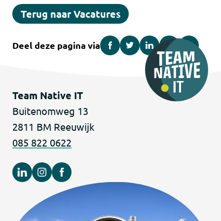
Terug naar Vacatures
Deel deze pagina via
Team Native IT
Buitenomweg 13
2811 BM Reeuwijk
085 822 0622