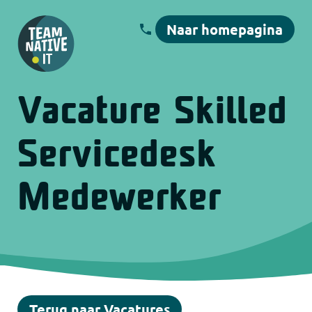
Naar homepagina
Vacature Skilled
Servicedesk
Medewerker
Terug naar Vacatures